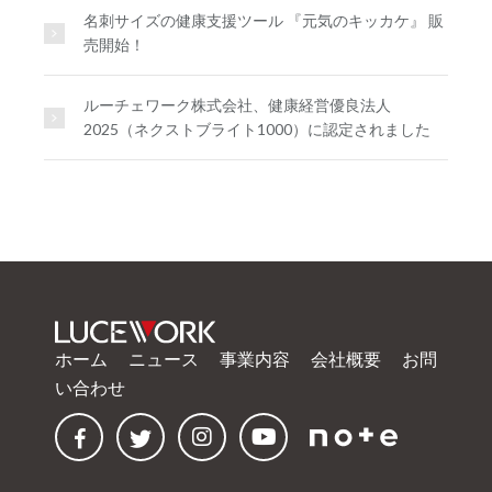
名刺サイズの健康支援ツール 『元気のキッカケ』 販
売開始！
ルーチェワーク株式会社、健康経営優良法人
2025（ネクストブライト1000）に認定されました
ホーム
ニュース
事業内容
会社概要
お問
い合わせ