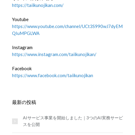
https://taiikunojikan.com/
Youtube
https://www.youtube.com/channel/UCt3S990wJ7dyEM
QIuMPGLWA
Instagram
https://www.instagram.com/taiikunojikan/
Facebook
https://www.facebook.com/taiikunojikan
最新の投稿
AIサービス事業を開始しました｜3つのAI実務サービ
スを公開