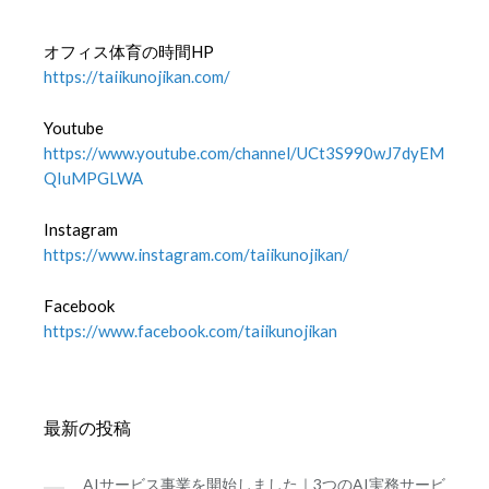
オフィス体育の時間HP
https://taiikunojikan.com/
Youtube
https://www.youtube.com/channel/UCt3S990wJ7dyEM
QIuMPGLWA
Instagram
https://www.instagram.com/taiikunojikan/
Facebook
https://www.facebook.com/taiikunojikan
最新の投稿
AIサービス事業を開始しました｜3つのAI実務サービ