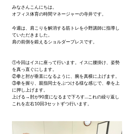
みなさんこんにちは。
オフィス体育の時間マネージャーの寺井です。
今週は、肩こりを解消する筋トレを小野講師に指導し
ていただきました。
肩の前側を鍛えるショルダープレスです。
①今回はイスに座って行います。イスに腰掛け、姿勢
を真っ直ぐにします。
②拳と肘が垂直になるように、腕を真横に上げます。
③拳を握り、親指同士をぶつける様な感じで、拳を上
に押し上げます。
上げる→肘が90度になるまで下ろす…これの繰り返し
これを左右10回3セットずつ行います。