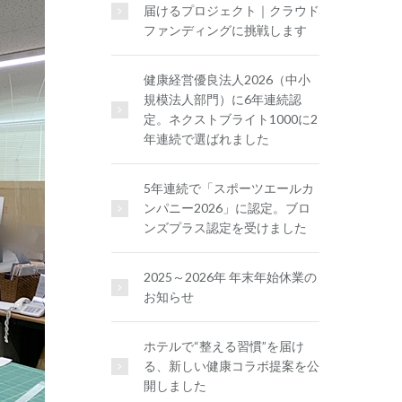
届けるプロジェクト｜クラウド
ファンディングに挑戦します
健康経営優良法人2026（中小
規模法人部門）に6年連続認
定。ネクストブライト1000に2
年連続で選ばれました
5年連続で「スポーツエールカ
ンパニー2026」に認定。ブロ
ンズプラス認定を受けました
2025～2026年 年末年始休業の
お知らせ
ホテルで“整える習慣”を届け
る、新しい健康コラボ提案を公
開しました