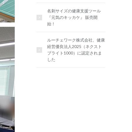
名刺サイズの健康支援ツール
『元気のキッカケ』 販売開
始！
ルーチェワーク株式会社、健康
経営優良法人2025（ネクスト
ブライト1000）に認定されま
した