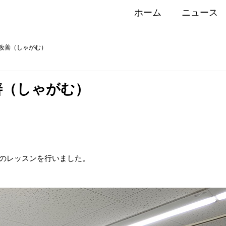
ホーム
ニュース
改善（しゃがむ）
善（しゃがむ）
のレッスンを行いました。