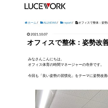
ホーム
/
ALLNEWS
/
report
/
オフィスで整体：姿勢
2021.10.07
オフィスで整体：姿勢改
みなさんこんにちは。
オフィス体育の時間マネージャーの寺井です。
今回も「良い姿勢の習慣化」をテーマに姿勢改善