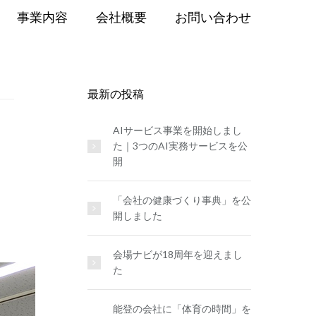
事業内容
会社概要
お問い合わせ
最新の投稿
AIサービス事業を開始しまし
た｜3つのAI実務サービスを公
開
「会社の健康づくり事典」を公
開しました
会場ナビが18周年を迎えまし
た
能登の会社に「体育の時間」を