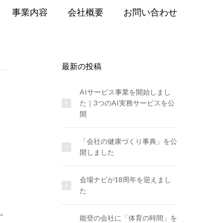
事業内容
会社概要
お問い合わせ
最新の投稿
AIサービス事業を開始しまし
た｜3つのAI実務サービスを公
開
「会社の健康づくり事典」を公
開しました
会場ナビが18周年を迎えまし
た
。
能登の会社に「体育の時間」を