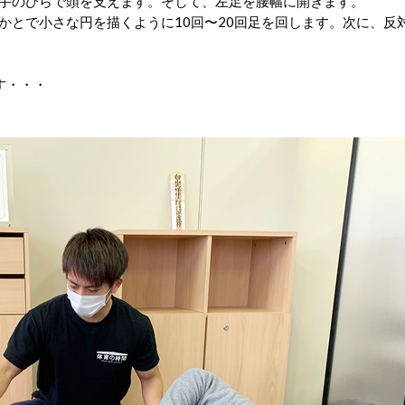
手のひらで頭を支えます。そして、左足を腰幅に開きます。
とで小さな円を描くように10回〜20回足を回します。次に、反対
す・・・