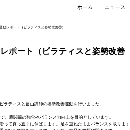
ホーム
ニュース
運動レポート（ピラティスと姿勢改善③）
動レポート（ピラティスと姿勢改善
ピラティスと畠山講師の姿勢改善運動を行いました。
目で、股関節の強化やバランス力向上を目的としています。
沿って真っ直ぐに伸ばします。足を重ねたままバランスを取ります