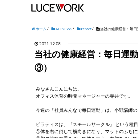
ホーム
/
ALLNEWS
/
report
/
当社の健康経営：毎日
2021.12.08
当社の健康経営：毎日運
③）
みなさんこんにちは。
オフィス体育の時間マネージャーの寺井です。
今週の「社員みんなで毎日運動」は、小野講師の
ピラティスは、『スモールサークル』 という種
①体を右に倒して横向きになり、マットのふちに