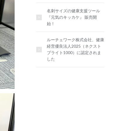
名刺サイズの健康支援ツール
『元気のキッカケ』 販売開
始！
ルーチェワーク株式会社、健康
経営優良法人2025（ネクスト
ブライト1000）に認定されま
した