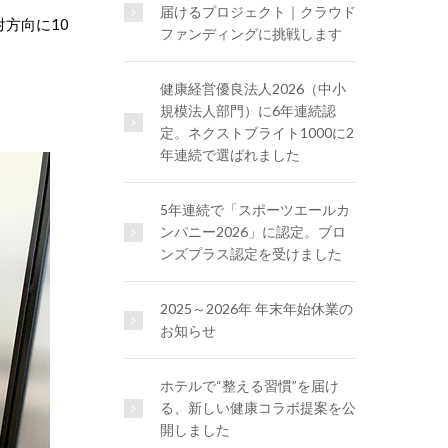
届けるプロジェクト｜クラウド
方向に10
ファンディングに挑戦します
健康経営優良法人2026（中小
規模法人部門）に6年連続認
定。ネクストブライト1000に2
年連続で選ばれました
5年連続で「スポーツエールカ
ンパニー2026」に認定。ブロ
ンズプラス認定を受けました
2025～2026年 年末年始休業の
お知らせ
ホテルで“整える習慣”を届け
る、新しい健康コラボ提案を公
開しました