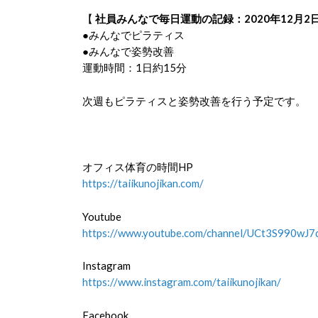
【
社員みんなで毎日運動の記録：2020年12月2日
●みんなでピラティス
●みんなで姿勢改善
運動時間：1日約15分
次週もピラティスと姿勢改善を行う予定です。
オフィス体育の時間HP
https://taiikunojikan.com/
Youtube
https://www.youtube.com/channel/UCt3S990
Instagram
https://www.instagram.com/taiikunojikan/
Facebook