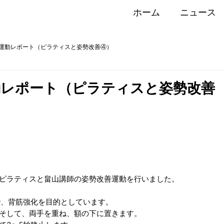
ホーム
ニュース
運動レポート（ピラティスと姿勢改善④）
動レポート（ピラティスと姿勢改善
ピラティスと畠山講師の姿勢改善運動を行いました。
で、背筋強化を目的としています。
そして、両手を重ね、額の下に置きます。