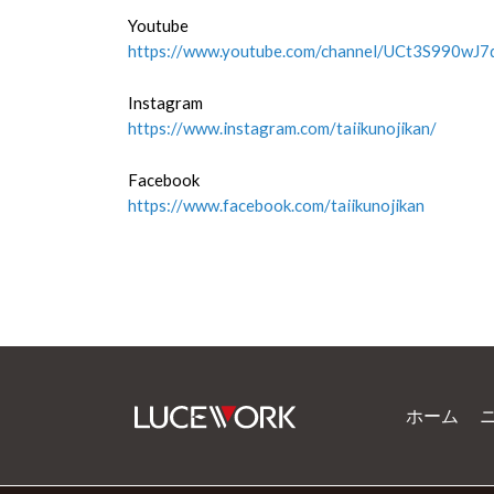
Youtube
https://www.youtube.com/channel/UCt3S990
Instagram
https://www.instagram.com/taiikunojikan/
Facebook
https://www.facebook.com/taiikunojikan
ホーム