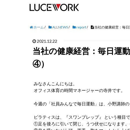
ホーム
/
ALLNEWS
/
report
/
当社の健康経営：毎日
2021.12.22
当社の健康経営：毎日運
④）
みなさんこんにちは。
オフィス体育の時間マネージャーの寺井です。
今週の「社員みんなで毎日運動」は、小野講師の
ピラティスは、『スワンプレップ』 という種目
①足を後ろに引いて閉じ、うつ伏せになります。