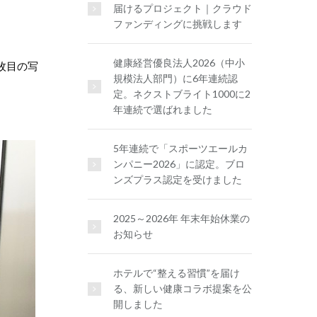
届けるプロジェクト｜クラウド
ファンディングに挑戦します
健康経営優良法人2026（中小
枚目の写
規模法人部門）に6年連続認
定。ネクストブライト1000に2
年連続で選ばれました
5年連続で「スポーツエールカ
ンパニー2026」に認定。ブロ
ンズプラス認定を受けました
2025～2026年 年末年始休業の
お知らせ
ホテルで“整える習慣”を届け
る、新しい健康コラボ提案を公
開しました