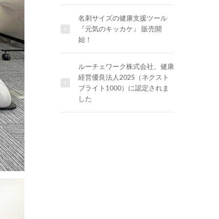
名刺サイズの健康支援ツール
『元気のキッカケ』 販売開
始！
ルーチェワーク株式会社、健康
経営優良法人2025（ネクスト
ブライト1000）に認定されま
した