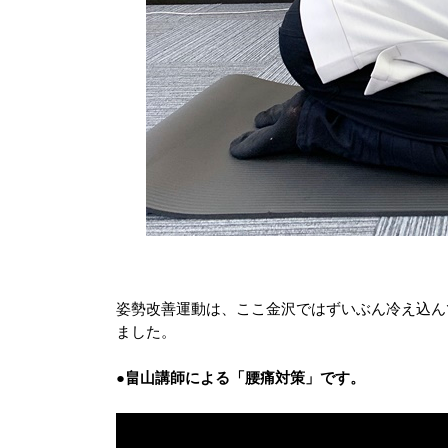
姿勢改善運動は、ここ金沢ではずいぶん冷え込ん
ました。
●
畠山講師による「腰痛対策」です。