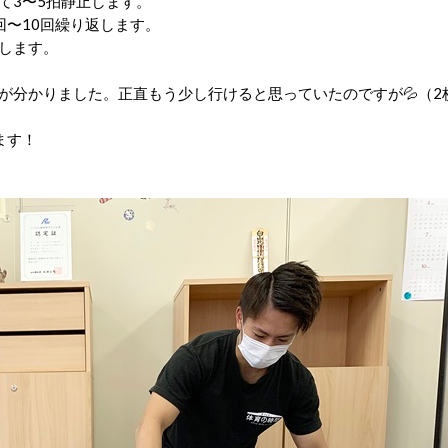
て3〜5拍静止します。
回〜10回繰り返します。
します。
が分かりました。正直もう少し行けると思っていたのですが💦（2
ます！