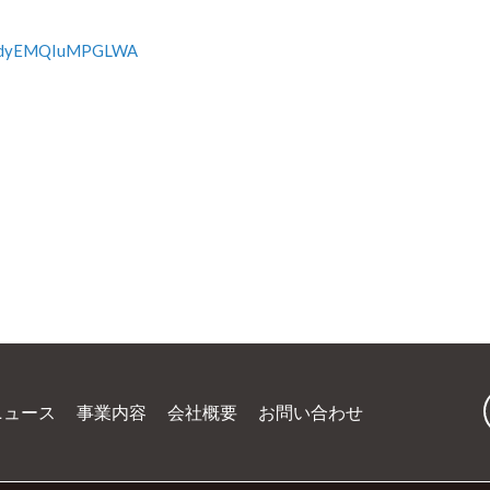
wJ7dyEMQIuMPGLWA
ニュース
事業内容
会社概要
お問い合わせ